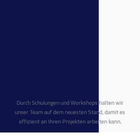
Durch Schulungen und Workshops halten wir
unser Team auf dem neuesten Stand, damit es
effizient an Ihren Projekten arbeiten kann.