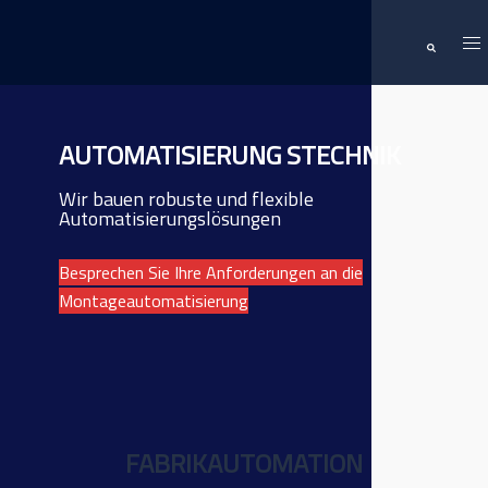
Zum
Me
Inhalt
Suche
ums
springen
AUTOMATISIERUNG STECHNIK
Wir bauen robuste und flexible
Automatisierungslösungen
Besprechen Sie Ihre Anforderungen an die
Montageautomatisierung
FABRIKAUTOMATION