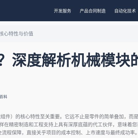
开发服务
产品合同制造
自动化技术
核心特性与价值
？深度解析机械模块
百科
械组件）的核心特性至关重要。它远不止是零件的简单叠加，而
样在精密制造和工程支持上具有深厚底蕴的代工伙伴，意味着您
全流程保障，直接关乎项目的成本控制、上市速度与最终成功率