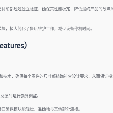
交付前都经过独立验证，确保其性能稳定，降低最终产品的故障
模块，极大简化了售后维护工作，减少设备停机时间。
tures）
：
设备和技术，确保每个零件的尺寸都精确符合设计要求，从而保证模
在总装时进行额外调整。
接口确保模块能轻松、准确地与其他部分连接。