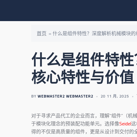
首页
»
什么是组件特性？深度解析机械模块的
什么是组件特性
核心特性与价值
BY
WEBMASTER2 WEBMASTER2
20 11 月, 2025
对于寻求产品代工的企业而言，理解“组件”（机
于模块化理念的预装配功能单元。选择像
Seidel
这
得的不仅是高质量的组件，更是从设计到交付的