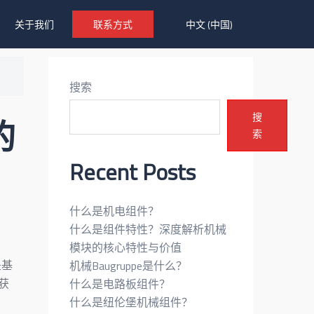
关于我们
联系方式
中文 (中国)
搜索
搜
的
索
Recent Posts
什么是机电组件？
什么是组件特性？深度解析机械
模块的核心特性与价值
是基
机械Baugruppe是什么？
获
什么是电路板组件？
。
什么是纽伦堡机械组件？