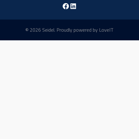
Facebook
LinkedIn
© 2026 Seidel. Proudly powered by LoveIT