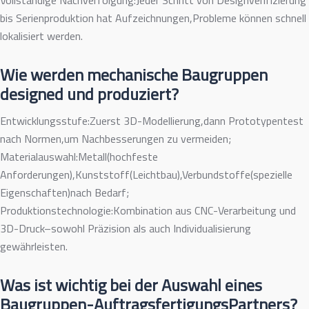
Vollständige Nachverfolgung:Jeder Schritt von Designverifizierung
bis Serienproduktion hat Aufzeichnungen,Probleme können schnell
lokalisiert werden.
Wie werden mechanische Baugruppen
designed und produziert?
Entwicklungsstufe:Zuerst 3D-Modellierung,dann Prototypentest
nach Normen,um Nachbesserungen zu vermeiden;
Materialauswahl:Metall(hochfeste
Anforderungen),Kunststoff(Leichtbau),Verbundstoffe(spezielle
Eigenschaften)nach Bedarf;
Produktionstechnologie:Kombination aus CNC-Verarbeitung und
3D-Druck–sowohl Präzision als auch Individualisierung
gewährleisten.
Was ist wichtig bei der Auswahl eines
Baugruppen-AuftragsfertigungsPartners?