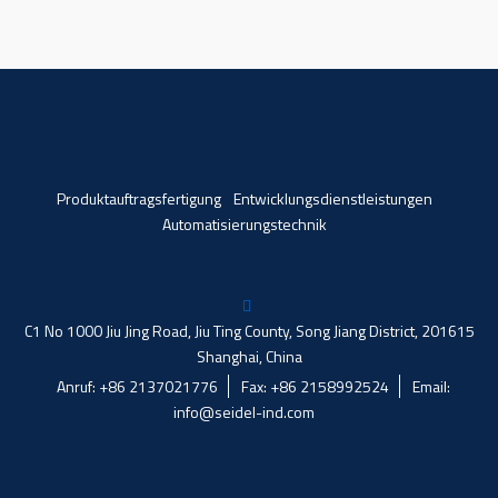
Produktauftragsfertigung
Entwicklungsdienstleistungen
Automatisierungstechnik
C1 No 1000 Jiu Jing Road, Jiu Ting County, Song Jiang District, 201615
Shanghai, China
Anruf: +86 2137021776
Fax: +86 2158992524
Email:
info@seidel-ind.com